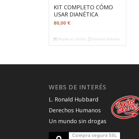
KIT COMPLETO CÓMO
USAR DIANÉTICA
80,00
€
Añadir al carrito
Mostrar detalles
WEBS DE INTERÉS
L. Ronald Hubbard
Derechos Humanos
Un mundo sin drogas