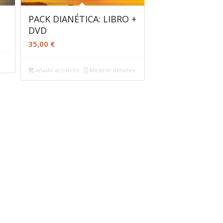
PACK DIANÉTICA: LIBRO +
DVD
35,00
€
Añadir al carrito
Mostrar detalles