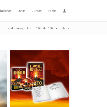
iolibros
DVDs
Cursos
Packs
Usted está aquí:
Inicio
/
Tienda
/
Etiqueta: libros